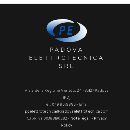
PADOVA
ELETTROTECNICA
SRL
Viale della Regione Veneto, 24 - 35127 Padova
(PD)
Tel.: 049 8079880 - Email:
pdelettrotecnica@padovaelettrotecnica.com
C.F./P.Iva 00388190282 -
Note legali
-
Privacy
Policy